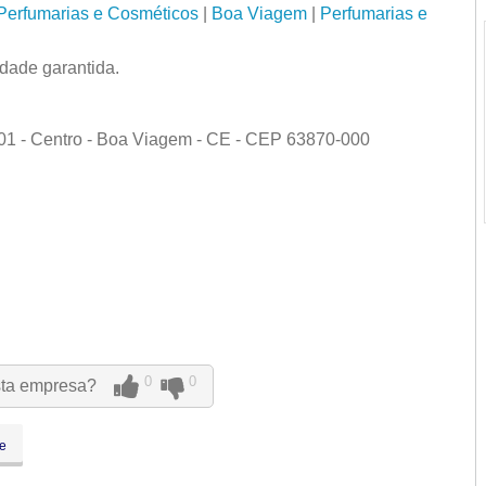
Perfumarias e Cosméticos
|
Boa Viagem
|
Perfumarias e
dade garantida.
01 - Centro - Boa Viagem - CE - CEP 63870-000
0
0
sta empresa?
e