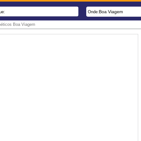
Boa Viagem
ue:
Onde:
méticos Boa Viagem