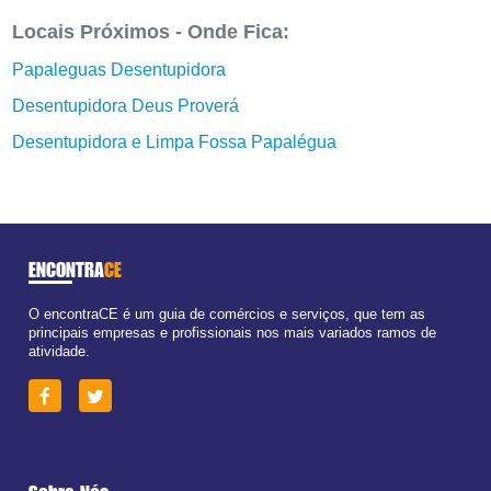
Locais Próximos - Onde Fica:
Papaleguas Desentupidora
Desentupidora Deus Proverá
Desentupidora e Limpa Fossa Papalégua
ENCONTRA
CE
O encontraCE é um guia de comércios e serviços, que tem as
principais empresas e profissionais nos mais variados ramos de
atividade.