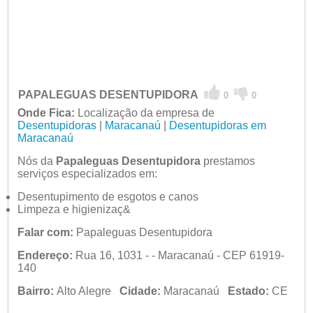
PAPALEGUAS DESENTUPIDORA
0
0
Onde Fica:
Localização da empresa de
Desentupidoras
|
Maracanaú
|
Desentupidoras em
Maracanaú
Nós da
Papaleguas Desentupidora
prestamos
serviços especializados em:
Desentupimento de esgotos e canos
Limpeza e higienizaç&
Falar com:
Papaleguas Desentupidora
Endereço:
Rua 16, 1031 - - Maracanaú - CEP 61919-
140
Bairro:
Alto Alegre
Cidade:
Maracanaú
Estado:
CE