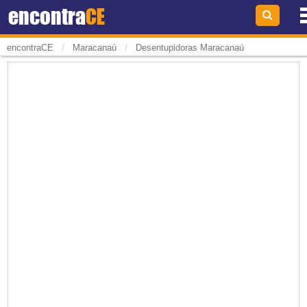
encontra
CE
/
/
encontraCE
Maracanaú
Desentupidoras Maracanaú